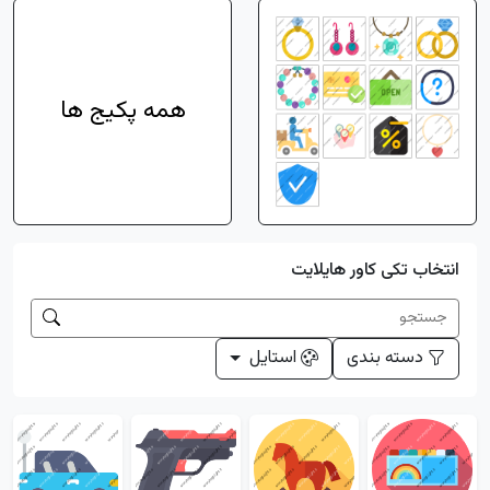
همه پکیج ها
انتخاب تکی کاور هایلایت
دسته بندی
استایل