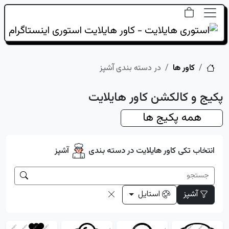
خانه
کاور ها
در دسته بندی آشپز
پکیج و کالکشن کاور هایلایت
همه پکیج ها
انتخاب تکی کاور هایلایت در دسته بندی
آشپز
آشپز
استایل