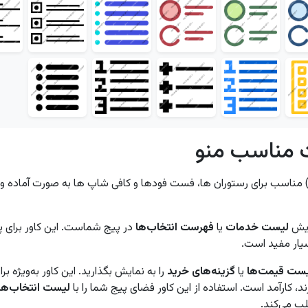
ت مناسب منو
اور هایلایت استوری طرح منو یا لیست منو (Menu) مناسب برای رستوران ها، فست فودها و کافی شاپ ها ب
ایش
لیست خدمات
یا
فهرست انتخاب‌ها
در پیج شماست. این کاور برای پ
سیار مفید است.
ست قیمت‌ها
یا
گزینه‌های خرید
را به نمایش بگذارید. این کاور به‌ویژه ب
د، کارآمد است. استفاده از این کاور فضای پیج شما را با
لیست انتخاب‌ها
ب می‌کند.