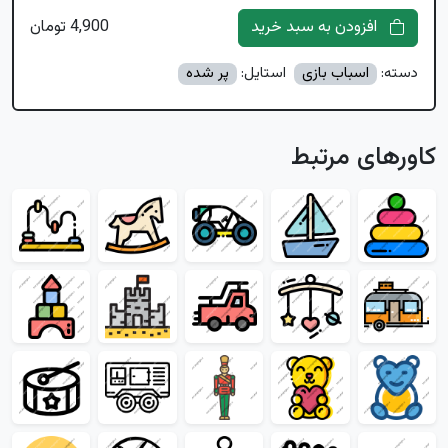
افزودن به سبد خرید
4,900 تومان
دسته:
اسباب بازی
استایل:
پر شده
کاورهای مرتبط