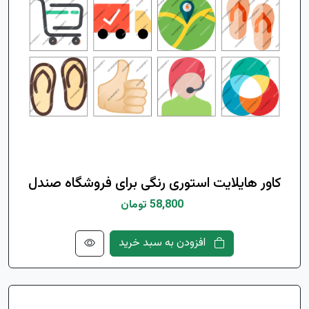
کاور هایلایت استوری رنگی برای فروشگاه صندل
58,800 تومان
افزودن به سبد خرید