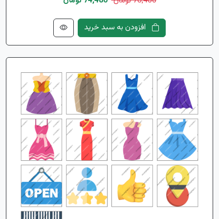
78,400 تومان
74,480 تومان
افزودن به سبد خرید