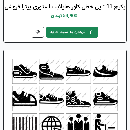
پکیج 11 تایی خطی کاور هایلایت استوری پیتزا فروشی
53,900 تومان
افزودن به سبد خرید