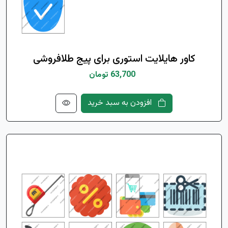
کاور هایلایت استوری برای پیج طلافروشی
63,700 تومان
افزودن به سبد خرید