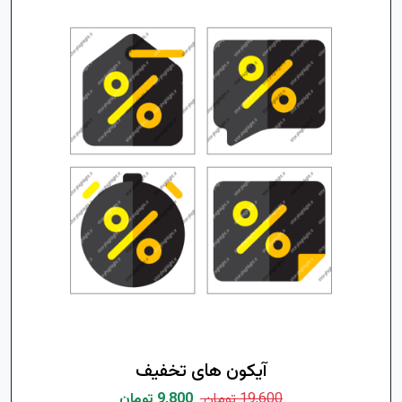
آیکون های تخفیف
19,600 تومان
9,800 تومان