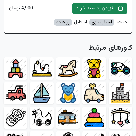
افزودن به سبد خرید
4,900 تومان
دسته:
اسباب بازی
استایل:
پر شده
کاورهای مرتبط