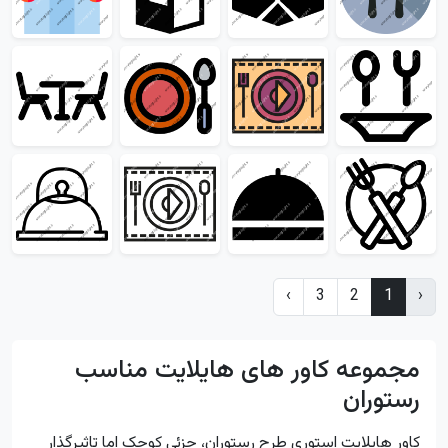
›
3
2
1
‹
مجموعه کاور های هایلایت مناسب
رستوران
کاور هایلایت استوری طرح رستوران، جزئی کوچک اما تاثیرگذار