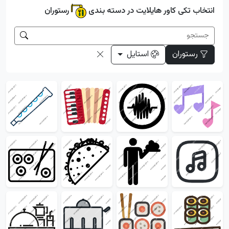
انتخاب تکی کاور هایلایت در دسته بندی
رستوران
رستوران
استایل