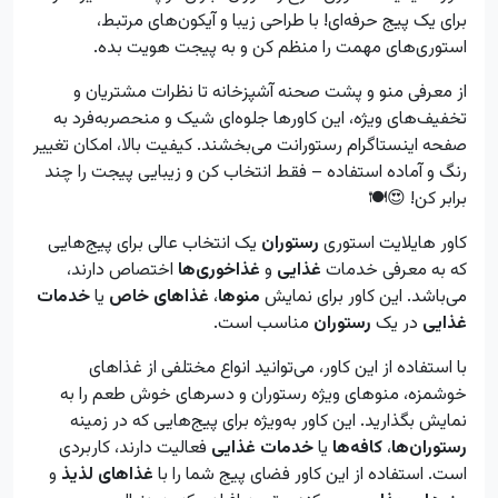
برای یک پیج حرفه‌ای! با طراحی زیبا و آیکون‌های مرتبط،
استوری‌های مهمت را منظم کن و به پیجت هویت بده.
از معرفی منو و پشت صحنه آشپزخانه تا نظرات مشتریان و
تخفیف‌های ویژه، این کاورها جلوه‌ای شیک و منحصربه‌فرد به
صفحه اینستاگرام رستورانت می‌بخشند. کیفیت بالا، امکان تغییر
رنگ و آماده استفاده – فقط انتخاب کن و زیبایی پیجت را چند
برابر کن! 😍🍽️
کاور هایلایت استوری
رستوران
یک انتخاب عالی برای پیج‌هایی
که به معرفی خدمات
غذایی
و
غذاخوری‌ها
اختصاص دارند،
می‌باشد. این کاور برای نمایش
منوها
،
غذاهای خاص
یا
خدمات
غذایی
در یک
رستوران
مناسب است.
با استفاده از این کاور، می‌توانید انواع مختلفی از غذاهای
خوشمزه، منوهای ویژه رستوران و دسرهای خوش طعم را به
نمایش بگذارید. این کاور به‌ویژه برای پیج‌هایی که در زمینه
رستوران‌ها
،
کافه‌ها
یا
خدمات غذایی
فعالیت دارند، کاربردی
است. استفاده از این کاور فضای پیج شما را با
غذاهای لذیذ
و