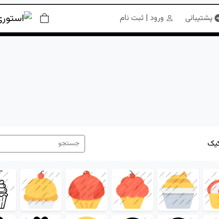
پشتیبانی
ورود | ثبت نام
یک