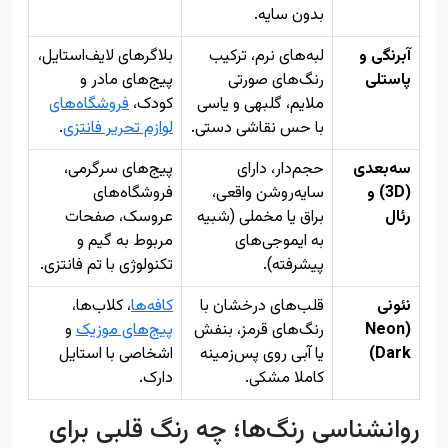
بدون سایه.
آبرنگی و
لبه‌های نرم، ترکیب
بلاگرهای لایف‌استایل،
پاستلی
رنگ‌های صورتی
پیج‌های مادر و
ملایم، گلبهی و یاسی
کودک،
فروشگاه‌های
با حس نقاشی دستی.
لوازم تحریر فانتزی
.
سه‌بعدی
حجم‌دار، دارای
پیج‌های سرگرمی،
(3D) و
سایه‌روشن واقعی،
فروشگاه‌های
رئال
براق یا مخملی (شبیه
عروسک، صفحات
به ایموجی‌های
مربوط به گیم و
پیشرفته).
تکنولوژی با تم فانتزی.
نئونی
قلب‌های درخشان با
کافه‌ها
، کلاب‌ها،
(Neon
رنگ‌های قرمز، بنفش
پیج‌های موزیک
و
Dark)
یا آبی روی پس‌زمینه
اشخاصی با استایل
کاملا مشکی.
دارک.
روانشناسی رنگ‌ها؛ چه رنگ قلبی برای