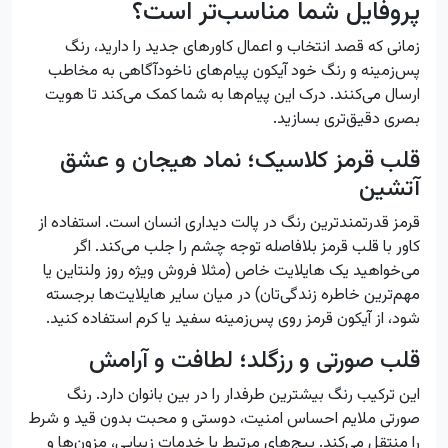
پروفایل شما مناسب‌تر است؟
زمانی که قصد انتخاب و اعمال کاورهای جدید را دارید، رنگ
پس‌زمینه و رنگ خود آیکون پیام‌های ناخودآگاهی به مخاطب
ارسال می‌کنند. درک این پیام‌ها به شما کمک می‌کند تا هویت
بصری دقیق‌تری بسازید.
قلب قرمز کلاسیک؛ نماد هیجان و عشق
آتشین
قرمز قدرتمندترین رنگ در پالت دیداری انسان است. استفاده از
کاور با قلب قرمز بلافاصله توجه چشم را جلب می‌کند. اگر
می‌خواهید یک هایلایت خاص (مثلا فروش ویژه روز ولنتاین یا
مهم‌ترین خاطره زندگی‌تان) در میان سایر هایلایت‌ها برجسته
شود، از آیکون قرمز روی پس‌زمینه سفید یا کرم استفاده کنید.
قلب صورتی و رزگلد؛ لطافت و آرامش
این ترکیب رنگ بیشترین طرفدار را در بین بانوان دارد. رنگ
صورتی ملایم احساس امنیت، دوستی و محبت بدون قید و شرط
را منتقل می‌کند. پیج‌های مرتبط با خدمات زیبایی، مزون‌ها و