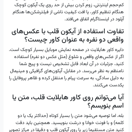
کم‌حجم اینترنتی، زوم کردن بیش از حد روی یک آیکون کوچک
هنگام تنظیم کاور، یا افت کیفیت ناشی از فیلترشکن‌ها هنگام
آپلود در اینستاگرام اتفاق می‌افتد.
تفاوت استفاده از آیکون قلب با عکس‌های
واقعی دو نفره به عنوان کاور چیست؟
دایره کاور هایلایت در صفحه نمایش موبایل بسیار کوچک است.
اگر از عکس‌های واقعی و شلوغ (مثل عکس دو نفره) استفاده
کنید، جزئیات در آن ابعاد قابل تشخیص نیست و پیج شما
نامنظم به نظر می‌رسد. در مقابل، آیکون‌های گرافیکی و مینیمال
به دلیل سادگی، به سرعت پیام را منتقل کرده و ظاهر پروفایل را
یکدست می‌کنند.
آیا می‌توانم روی کاور هایلایت قلب، متن یا
اسم بنویسم؟
بله، اما توصیه می‌شود متن را بسیار کوتاه (حداکثر یک یا دو
کلمه) و با فونت خوانا و درشت بنویسید. همچنین باید دقت
کنید متن مستقیما زیر یا روی آیکون قلب و دقیقا در مرکز تصویر