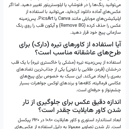
می‌توانید رنگ‌ها را در فتوشاپ یا ایلوستریتور تغییر دهید. اما اگر
عکس‌های آماده دانلود کرده‌اید، می‌توانید با استفاده از
اپلیکیشن‌های موبایلی مانند Canva یا PicsArt، پس‌زمینه
عکس را حذف کرده (Remove BG) و آیکون قلب را روی رنگ
سازمانی پیج خود قرار دهید.
آیا استفاده از کاورهای تیره (دارک) برای
طرح‌های عاشقانه مناسب است؟
استفاده از پس‌زمینه تیره (مشکی یا خاکستری تیره) با یک قلب
درخشان (قرمز، طلایی یا نئونی) یکی از جذاب‌ترین تضادهای
بصری را ایجاد می‌کند. این سبک به خصوص برای پیج‌های
عکاسی فرمالیته، کافه‌ها و برندهای لوکس جواهرات بسیار
چشم‌نواز و حرفه‌ای است.
اندازه دقیق عکس برای جلوگیری از تار
شدن کاور هایلایت چقدر است؟
ابعاد استاندارد استوری و کاور هایلایت ۱۰۸۰ در ۱۹۲۰ پیکسل
است. تار شدن تصاویر معمولا به دلیل استفاده از عکس‌های