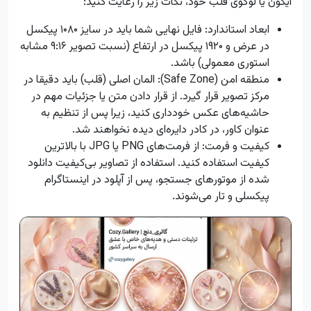
آیکون یا لوگوی قلب خود، نکات زیر را رعایت کنید:
ابعاد استاندارد: فایل نهایی شما باید در سایز ۱۰۸۰ پیکسل
در عرض و ۱۹۲۰ پیکسل در ارتفاع (نسبت تصویر ۹:۱۶ مشابه
استوری معمولی) باشد.
منطقه امن (Safe Zone): المان اصلی (قلب) باید دقیقا در
مرکز تصویر قرار گیرد. از قرار دادن متن یا جزئیات مهم در
حاشیه‌های عکس خودداری کنید، زیرا پس از تنظیم به
عنوان کاور، در کادر دایره‌ای دیده نخواهند شد.
کیفیت و فرمت: از فرمت‌های PNG یا JPG با بالاترین
کیفیت استفاده کنید. استفاده از تصاویر بی‌کیفیت دانلود
شده از موتورهای جستجو، پس از آپلود در اینستاگرام
پیکسلی و تار می‌شوند.