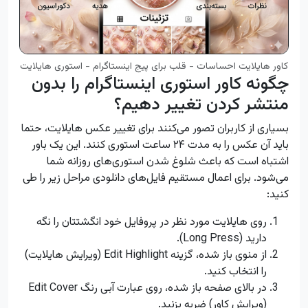
کاور هایلایت احساسات - قلب برای پیج اینستاگرام - استوری هایلایت
چگونه کاور استوری اینستاگرام را بدون
منتشر کردن تغییر دهیم؟
بسیاری از کاربران تصور می‌کنند برای تغییر عکس هایلایت، حتما
باید آن عکس را به مدت ۲۴ ساعت استوری کنند. این یک باور
اشتباه است که باعث شلوغ شدن استوری‌های روزانه شما
می‌شود. برای اعمال مستقیم فایل‌های دانلودی مراحل زیر را طی
کنید:
روی هایلایت مورد نظر در پروفایل خود انگشتتان را نگه
دارید (Long Press).
از منوی باز شده، گزینه Edit Highlight (ویرایش هایلایت)
را انتخاب کنید.
در بالای صفحه باز شده، روی عبارت آبی رنگ Edit Cover
(ویرایش کاور) ضربه بزنید.