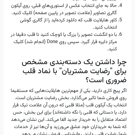
حالا به جای انتخاب عکس از استوری‌های قبلی، روی آیکون
گالری تصاویر (علامت تصویر در پایین صفحه) کلیک کنید.
کاور هایلایت قلب که دانلود کرده‌اید را از گالری گوشی
انتخاب کنید.
با دو انگشت تصویر را بزرگ یا کوچک کنید تا قلب دقیقا در
مرکز دایره قرار گیرد. سپس روی Done (انجام شد) کلیک
کنید.
چرا داشتن یک دسته‌بندی مشخص
برای "رضایت مشتریان" با نماد قلب
ضروری است؟
اگر پیج کاری دارید، یکی از مهم‌ترین هایلایت‌هایی که مستقیما
روی فروش شما تاثیر می‌گذارد، بخش رضایت مشتریان است.
انتخاب یک آیکون قلب (مثلا قلبی که درون آن علامت تیک قرار
دارد، یا دستانی که قلبی را نگه داشته‌اند) برای این بخش، حس
اعتماد متقابل را به خریدار جدید القا می‌کند. این نشان می‌دهد
که شما به خریداران خود عشق می‌ورزید و آن‌ها نیز از خدمات
شما رضایت قلبی دارند. روانشناسی فروش نشان می‌دهد