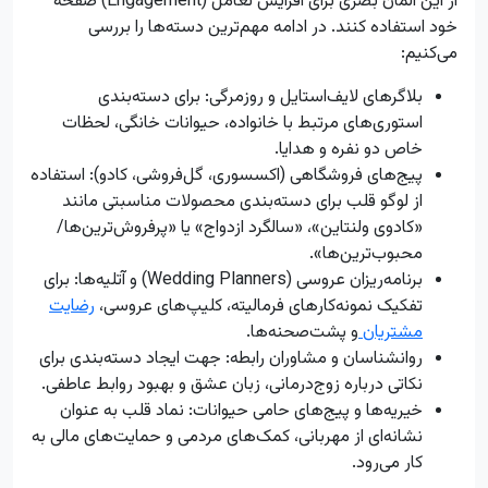
از این المان بصری برای افزایش تعامل (Engagement) صفحه
خود استفاده کنند. در ادامه مهم‌ترین دسته‌ها را بررسی
می‌کنیم:
بلاگرهای لایف‌استایل و روزمرگی: برای دسته‌بندی
استوری‌های مرتبط با خانواده، حیوانات خانگی، لحظات
خاص دو نفره و هدایا.
پیج‌های فروشگاهی (اکسسوری، گل‌فروشی، کادو): استفاده
از لوگو قلب برای دسته‌بندی محصولات مناسبتی مانند
«کادوی ولنتاین»، «سالگرد ازدواج» یا «پرفروش‌ترین‌ها/
محبوب‌ترین‌ها».
برنامه‌ریزان عروسی (Wedding Planners) و آتلیه‌ها: برای
تفکیک نمونه‌کارهای فرمالیته، کلیپ‌های عروسی،
رضایت
مشتریان
و پشت‌صحنه‌ها.
روانشناسان و مشاوران رابطه: جهت ایجاد دسته‌بندی برای
نکاتی درباره زوج‌درمانی، زبان عشق و بهبود روابط عاطفی.
خیریه‌ها و پیج‌های حامی حیوانات: نماد قلب به عنوان
نشانه‌ای از مهربانی، کمک‌های مردمی و حمایت‌های مالی به
کار می‌رود.