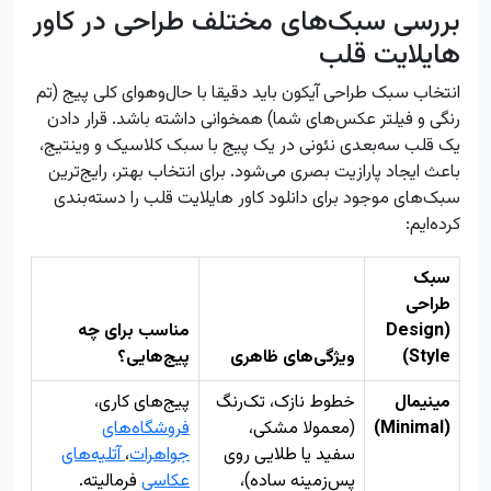
بررسی سبک‌های مختلف طراحی در کاور
هایلایت قلب
انتخاب سبک طراحی آیکون باید دقیقا با حال‌وهوای کلی پیج (تم
رنگی و فیلتر عکس‌های شما) همخوانی داشته باشد. قرار دادن
یک قلب سه‌بعدی نئونی در یک پیج با سبک کلاسیک و وینتیج،
باعث ایجاد پارازیت بصری می‌شود. برای انتخاب بهتر، رایج‌ترین
سبک‌های موجود برای دانلود کاور هایلایت قلب را دسته‌بندی
کرده‌ایم:
سبک
طراحی
(Design
مناسب برای چه
Style)
ویژگی‌های ظاهری
پیج‌هایی؟
مینیمال
خطوط نازک، تک‌رنگ
پیج‌های کاری،
(Minimal)
(معمولا مشکی،
فروشگاه‌های
سفید یا طلایی روی
جواهرات
،
آتلیه‌های
پس‌زمینه ساده)،
عکاسی
فرمالیته.