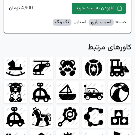
افزودن به سبد خرید
4,900 تومان
دسته:
اسباب بازی
استایل:
تک رنگ
کاورهای مرتبط