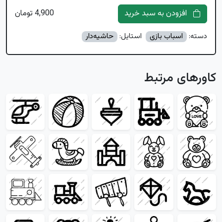
افزودن به سبد خرید
4,900 تومان
دسته:
اسباب بازی
استایل:
حاشیه‌دار
کاورهای مرتبط