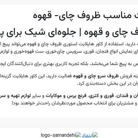
ت مناسب ظروف چای- قهوه
ف چای و قهوه | جلوه‌ای شیک برای پ
ید، استفاده از کاور هایلایت استوری ظروف چای و قهوه می‌تواند پیج اینست
ای نمایش انواع فنجان، قوری، سرویس چای‌خوری، ست قهوه‌خوری و لوازم 
ص به پیج شما می‌بخشد، بلکه تجربه کاربری بهتری برای دنبال‌کنندگان ایج
ینه فروش
ظروف سرو چای و قهوه
فعالیت دارید، این کاور هایلایت گزینه
وان در این بخش دسته‌بندی کرد.
 و قندان
،
قوری و کتری
،
فرنچ پرس و موکاپات
و سایر
لوازم تهیه و سر
 و مشتریان برای انتخاب محصول موردنظرشان راحت‌تر خواهند بود!