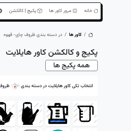
خانه
مرور کاور ها
پکیج | کالکشن
خانه
کاور ها
در دسته بندی ظروف چای- قهوه
پکیج و کالکشن کاور هایلایت
همه پکیج ها
انتخاب تکی کاور هایلایت در دسته بندی
ظروف 