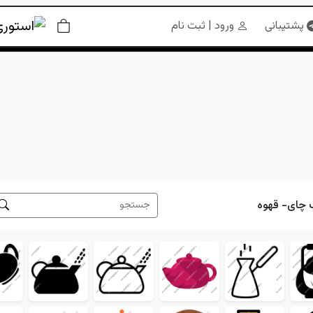
پشتیبانی
ورود | ثبت نام
چای- قهوه