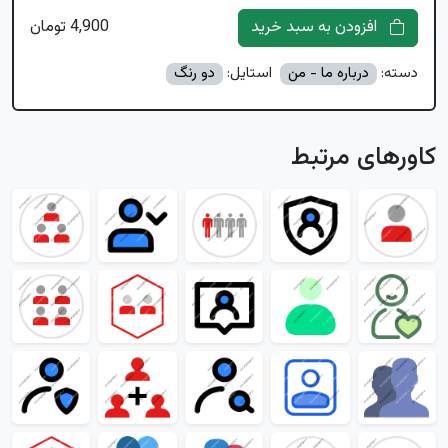
افزودن به سبد خرید
4,900 تومان
دسته:
درباره ما - من
استایل:
دو رنگ
کاورهای مرتبط