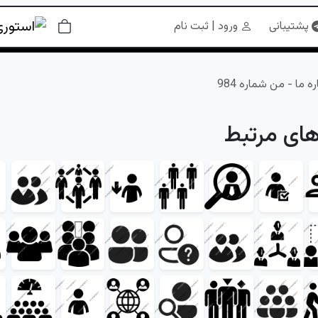
پشتیبانی
ورود | ثبت نام
ه ما - من شماره 984
های مرتبط