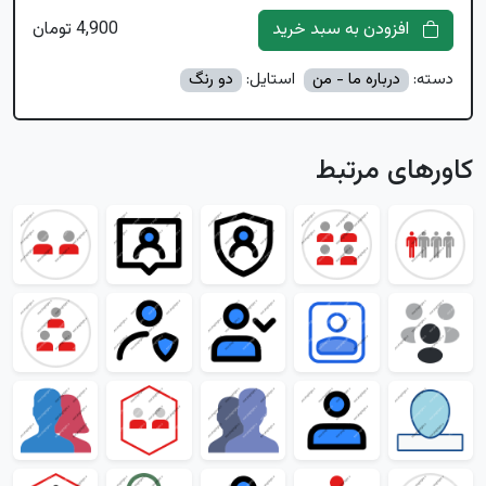
افزودن به سبد خرید
4,900 تومان
دسته:
درباره ما - من
استایل:
دو رنگ
کاورهای مرتبط