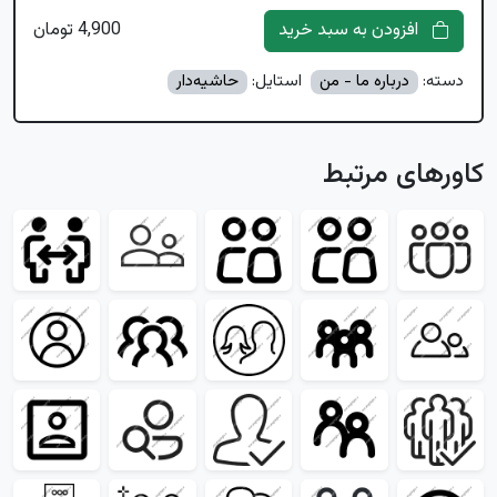
افزودن به سبد خرید
4,900 تومان
دسته:
درباره ما - من
استایل:
حاشیه‌دار
کاورهای مرتبط