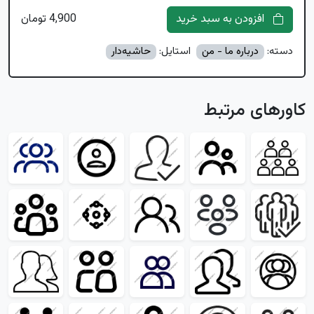
افزودن به سبد خرید
4,900 تومان
دسته:
درباره ما - من
استایل:
حاشیه‌دار
کاورهای مرتبط