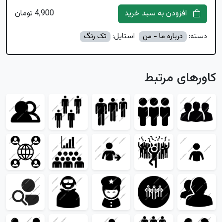
افزودن به سبد خرید
4,900 تومان
دسته:
درباره ما - من
استایل:
تک رنگ
کاورهای مرتبط