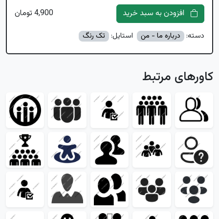
افزودن به سبد خرید
4,900 تومان
دسته:
درباره ما - من
استایل:
تک رنگ
کاورهای مرتبط