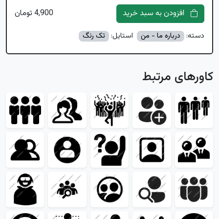
افزودن به سبد خرید
4,900 تومان
دسته:
درباره ما - من
استایل:
تک رنگ
کاورهای مرتبط