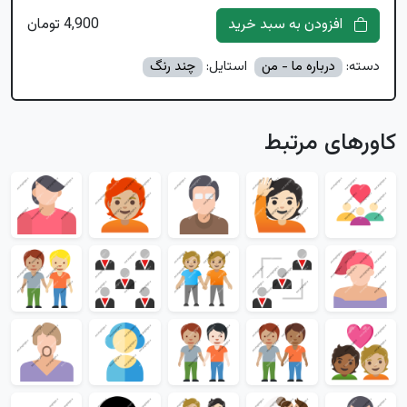
افزودن به سبد خرید
4,900 تومان
دسته:
درباره ما - من
استایل:
چند رنگ
کاورهای مرتبط