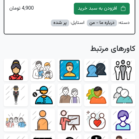
افزودن به سبد خرید
4,900 تومان
دسته:
درباره ما - من
استایل:
پر شده
کاورهای مرتبط