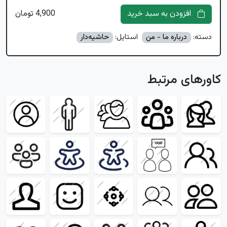
افزودن به سبد خرید
4,900 تومان
دسته:
درباره ما - من
استایل:
حاشیه‌دار
کاورهای مرتبط