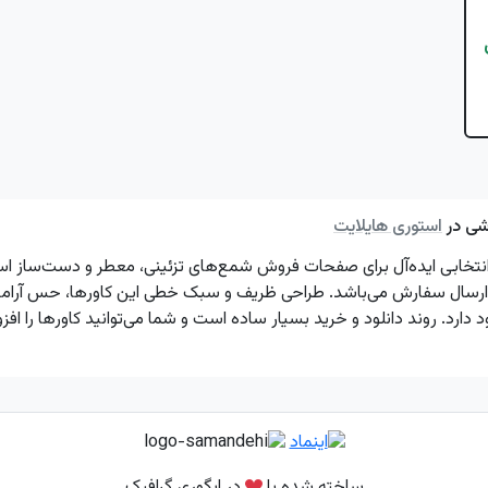
شی در
استوری هایلایت
 انتخابی ایده‌آل برای صفحات فروش شمع‌های تزئینی، معطر و دست‌ساز 
ارسال سفارش می‌باشد. طراحی ظریف و سبک خطی این کاورها، حس آرامش 
ارد. روند دانلود و خرید بسیار ساده است و شما می‌توانید کاورها را افزو
ساخته شده با
در ایگوری گرافیک