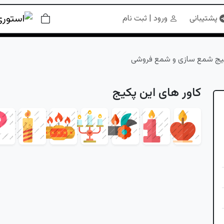
پشتیبانی
ورود | ثبت نام
 پیج شمع سازی و شمع فروشی
کاور های این پکیج