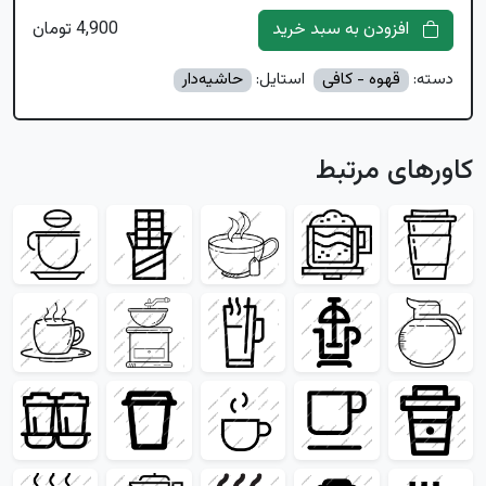
افزودن به سبد خرید
4,900 تومان
دسته:
قهوه - کافی
استایل:
حاشیه‌دار
کاورهای مرتبط