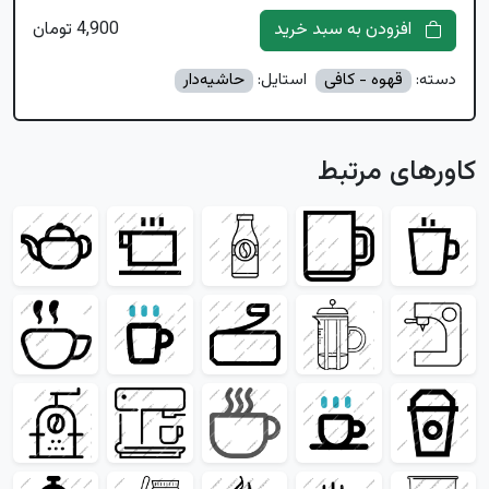
افزودن به سبد خرید
4,900 تومان
دسته:
قهوه - کافی
استایل:
حاشیه‌دار
کاورهای مرتبط