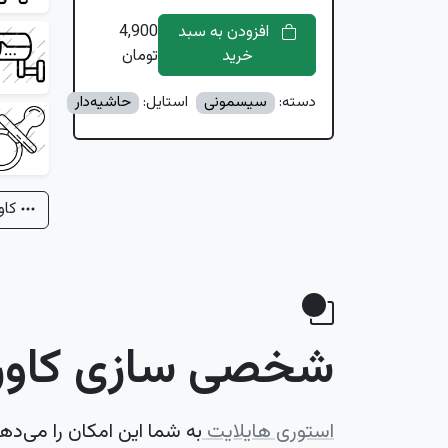
افزودن به سبد
4,900
خرید
تومان
دسته:
سیسمونی
استایل:
حاشیه‌دار
کاو
شخصی سازی کاور 
استوری هایلایت
به شما این امکان را می‌ده