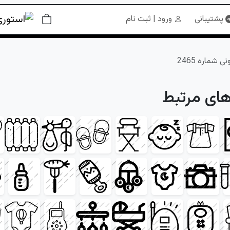
پشتیبانی
ورود | ثبت نام
شماره 2465
های مرتبط