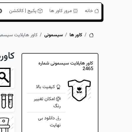
خانه
مرور کاور ها
پکیج | کالکشن
خانه
کاور ها
سیسمونی
کاور هایلایت سیسمونی 
کاور
کاور هایلایت سیسمونی شماره
2465
کیفیت بالا
امکان تغییر
رنگ
دانلود بی
نهایت