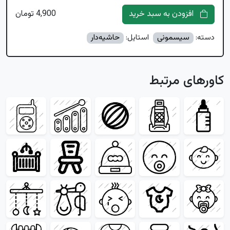
افزودن به سبد خرید
4,900 تومان
دسته:
سیسمونی
استایل:
حاشیه‌دار
کاورهای مرتبط