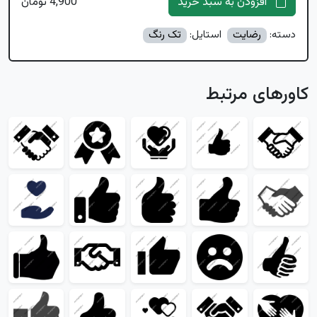
افزودن به سبد خرید
4,900 تومان
دسته:
رضایت
استایل:
تک رنگ
کاورهای مرتبط