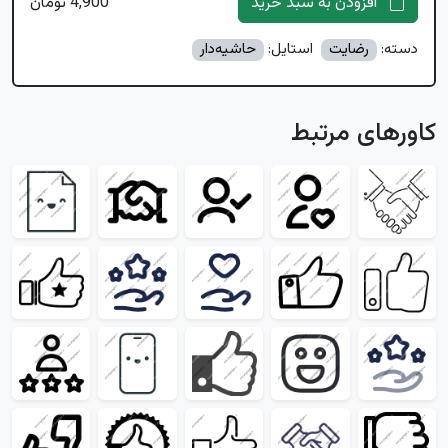
افزودن به سبد خرید
4,900 تومان
دسته:
رضایت
استایل:
حاشیه‌دار
کاورهای مرتبط