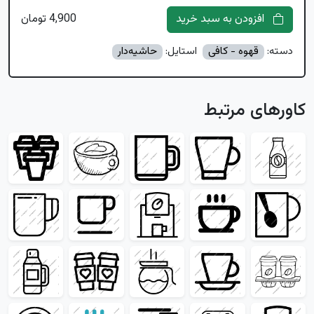
افزودن به سبد خرید
4,900 تومان
دسته:
قهوه - کافی
استایل:
حاشیه‌دار
کاورهای مرتبط