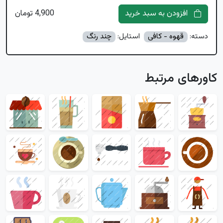
افزودن به سبد خرید
4,900 تومان
دسته:
قهوه - کافی
استایل:
چند رنگ
کاورهای مرتبط