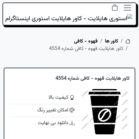
خانه
کاور ها
قهوه - کافی
کاور هایلایت قهوه - کافی شماره 4554
کاور هایلایت قهوه - کافی شماره 4554
کیفیت بالا
امکان تغییر رنگ
دانلود بی نهایت