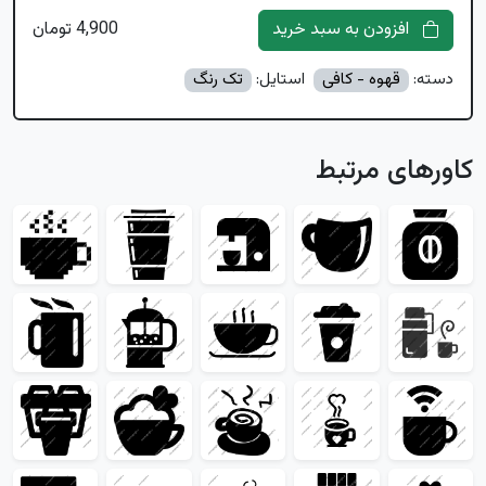
افزودن به سبد خرید
4,900 تومان
دسته:
قهوه - کافی
استایل:
تک رنگ
کاورهای مرتبط