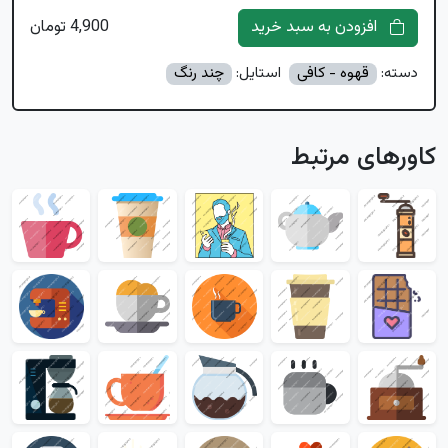
افزودن به سبد خرید
4,900 تومان
دسته:
قهوه - کافی
استایل:
چند رنگ
کاورهای مرتبط