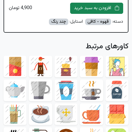
افزودن به سبد خرید
4,900 تومان
دسته:
قهوه - کافی
استایل:
چند رنگ
کاورهای مرتبط