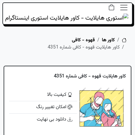
خانه
کاور ها
قهوه - کافی
کاور هایلایت قهوه - کافی شماره 4351
کاور هایلایت قهوه - کافی شماره 4351
کیفیت بالا
امکان تغییر رنگ
دانلود بی نهایت