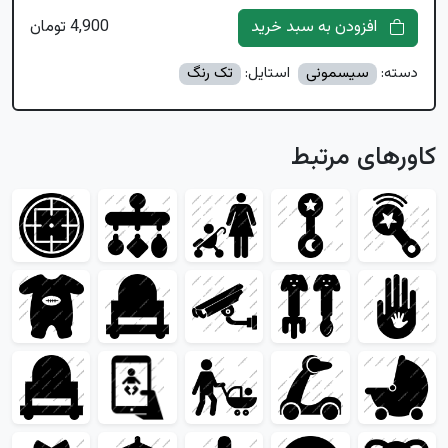
افزودن به سبد خرید
4,900 تومان
دسته:
سیسمونی
استایل:
تک رنگ
کاورهای مرتبط