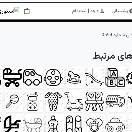
پشتیبانی
ورود | ثبت نام
شماره 3594
های مرتبط