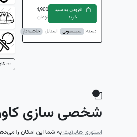
افزودن به سبد
4,900
خرید
تومان
دسته:
سیسمونی
استایل:
حاشیه‌دار
کاو
شخصی سازی کاور 
استوری هایلایت
به شما این امکان را می‌ده