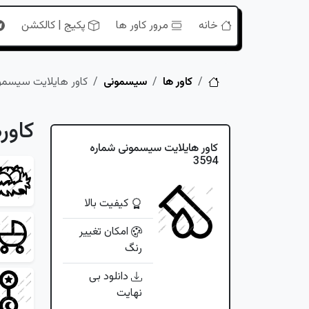
خانه
مرور کاور ها
پکیج | کالکشن
خانه
کاور ها
سیسمونی
کاور هایلایت سیسمونی 
کاور
کاور هایلایت سیسمونی شماره
3594
کیفیت بالا
امکان تغییر
رنگ
دانلود بی
نهایت