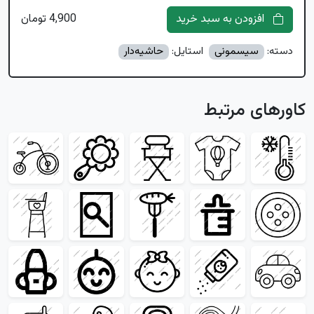
افزودن به سبد خرید
4,900 تومان
دسته:
سیسمونی
استایل:
حاشیه‌دار
کاورهای مرتبط